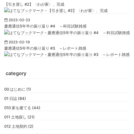
【引き渡し #2】〈わが家〉、完成
2023-02-23
慶應通信5年半の振り返り #4 ～科目試験雑感
2023-02-19
慶應通信5年半の振り返り #3 ～レポート雑感
category
00 はじめに (1)
01 日誌 (84)
010 家を建てる (44)
011 土地探し (21)
012 土地契約 (2)