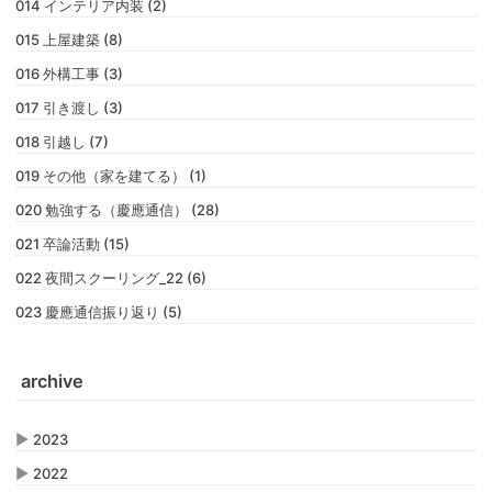
014 インテリア内装 (2)
015 上屋建築 (8)
016 外構工事 (3)
017 引き渡し (3)
018 引越し (7)
019 その他（家を建てる） (1)
020 勉強する（慶應通信） (28)
021 卒論活動 (15)
022 夜間スクーリング_22 (6)
023 慶應通信振り返り (5)
archive
▶
2023
▶
2022